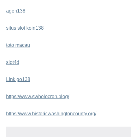
agen138
situs slot koin138
toto macau
slot4d
Link go138
https://www.swholocron.blog/
https://www.historicwashingtoncounty.org/