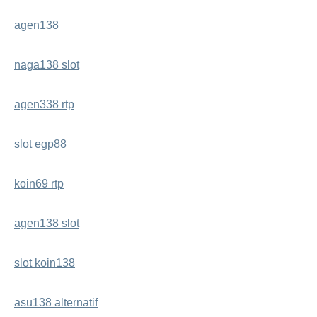
agen138
naga138 slot
agen338 rtp
slot egp88
koin69 rtp
agen138 slot
slot koin138
asu138 alternatif