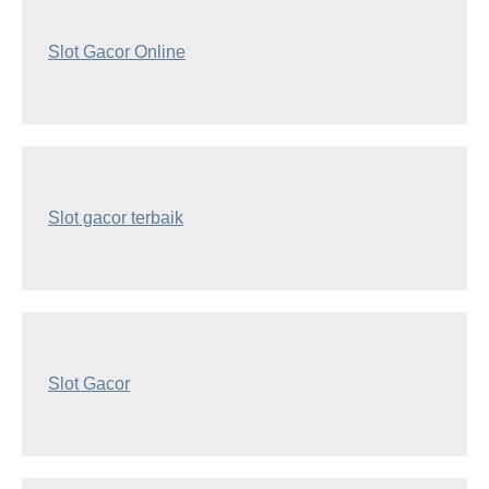
Slot Gacor Online
Slot gacor terbaik
Slot Gacor