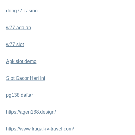
dong77 casino
w77 adalah
w77 slot
Apk slot demo
Slot Gacor Hari Ini
pg138 daftar
https://agen138.design/
https://www.frugal-rv-travel.com/