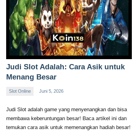
Judi Slot Adalah: Cara Asik untuk
Menang Besar
Slot Online
Juni 5, 2026
Thomas
Edwards
Judi Slot adalah game yang menyenangkan dan bisa
membawa keberuntungan besar! Baca artikel ini dan
temukan cara asik untuk memenangkan hadiah besar!