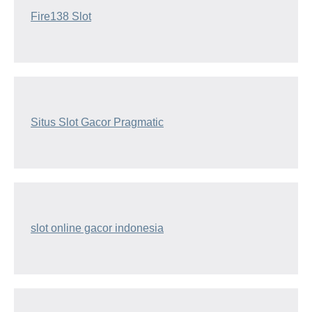
Fire138 Slot
Situs Slot Gacor Pragmatic
slot online gacor indonesia