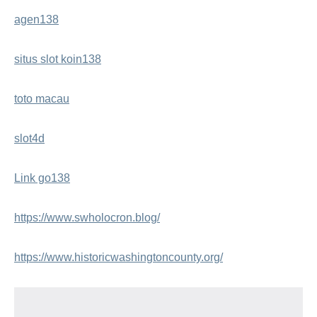
agen138
situs slot koin138
toto macau
slot4d
Link go138
https://www.swholocron.blog/
https://www.historicwashingtoncounty.org/