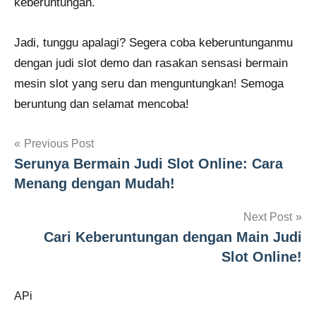
keberuntungan.
Jadi, tunggu apalagi? Segera coba keberuntunganmu
dengan judi slot demo dan rasakan sensasi bermain
mesin slot yang seru dan menguntungkan! Semoga
beruntung dan selamat mencoba!
Navigasi
Previous Post
Serunya Bermain Judi Slot Online: Cara
pos
Menang dengan Mudah!
Next Post
Cari Keberuntungan dengan Main Judi
Slot Online!
APi