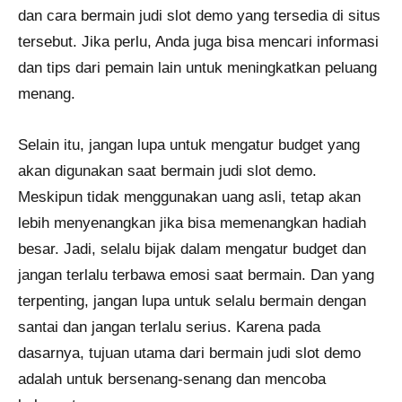
dan cara bermain judi slot demo yang tersedia di situs
tersebut. Jika perlu, Anda juga bisa mencari informasi
dan tips dari pemain lain untuk meningkatkan peluang
menang.
Selain itu, jangan lupa untuk mengatur budget yang
akan digunakan saat bermain judi slot demo.
Meskipun tidak menggunakan uang asli, tetap akan
lebih menyenangkan jika bisa memenangkan hadiah
besar. Jadi, selalu bijak dalam mengatur budget dan
jangan terlalu terbawa emosi saat bermain. Dan yang
terpenting, jangan lupa untuk selalu bermain dengan
santai dan jangan terlalu serius. Karena pada
dasarnya, tujuan utama dari bermain judi slot demo
adalah untuk bersenang-senang dan mencoba