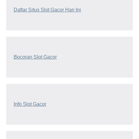
Daftar Situs Slot Gacor Hari Ini
Bocoran Slot Gacor
Info Slot Gacor