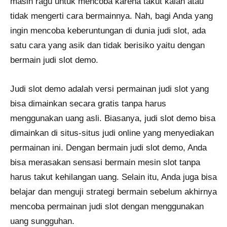
masih ragu untuk mencoba karena takut kalah atau
tidak mengerti cara bermainnya. Nah, bagi Anda yang
ingin mencoba keberuntungan di dunia judi slot, ada
satu cara yang asik dan tidak berisiko yaitu dengan
bermain judi slot demo.
Judi slot demo adalah versi permainan judi slot yang
bisa dimainkan secara gratis tanpa harus
menggunakan uang asli. Biasanya, judi slot demo bisa
dimainkan di situs-situs judi online yang menyediakan
permainan ini. Dengan bermain judi slot demo, Anda
bisa merasakan sensasi bermain mesin slot tanpa
harus takut kehilangan uang. Selain itu, Anda juga bisa
belajar dan menguji strategi bermain sebelum akhirnya
mencoba permainan judi slot dengan menggunakan
uang sungguhan.