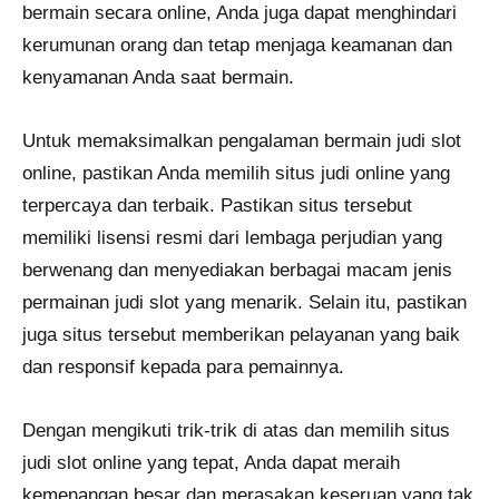
bermain secara online, Anda juga dapat menghindari
kerumunan orang dan tetap menjaga keamanan dan
kenyamanan Anda saat bermain.
Untuk memaksimalkan pengalaman bermain judi slot
online, pastikan Anda memilih situs judi online yang
terpercaya dan terbaik. Pastikan situs tersebut
memiliki lisensi resmi dari lembaga perjudian yang
berwenang dan menyediakan berbagai macam jenis
permainan judi slot yang menarik. Selain itu, pastikan
juga situs tersebut memberikan pelayanan yang baik
dan responsif kepada para pemainnya.
Dengan mengikuti trik-trik di atas dan memilih situs
judi slot online yang tepat, Anda dapat meraih
kemenangan besar dan merasakan keseruan yang tak