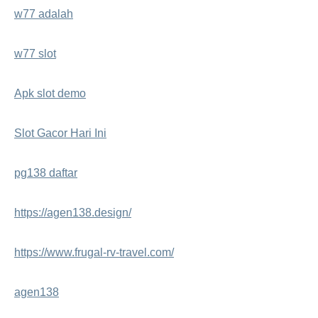
w77 adalah
w77 slot
Apk slot demo
Slot Gacor Hari Ini
pg138 daftar
https://agen138.design/
https://www.frugal-rv-travel.com/
agen138