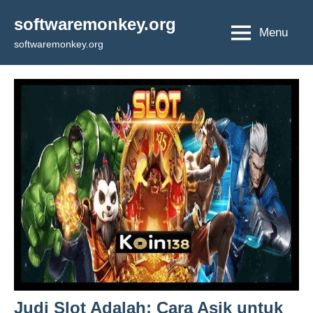
Skip
softwaremonkey.org
to
Menu
softwaremonkey.org
content
Judi Slot Adalah: Cara Asik untuk