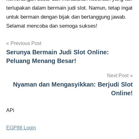
terlupakan dalam bermain judi slot. Namun, tetap ingat
untuk bermain dengan bijak dan bertanggung jawab.
Selamat mencoba dan semoga sukses!
Navigasi
Previous Post
Serunya Bermain Judi Slot Online:
pos
Peluang Menang Besar!
Next Post
Nyaman dan Mengasyikkan: Berjudi Slot
Online!
APi
EGP88 Login