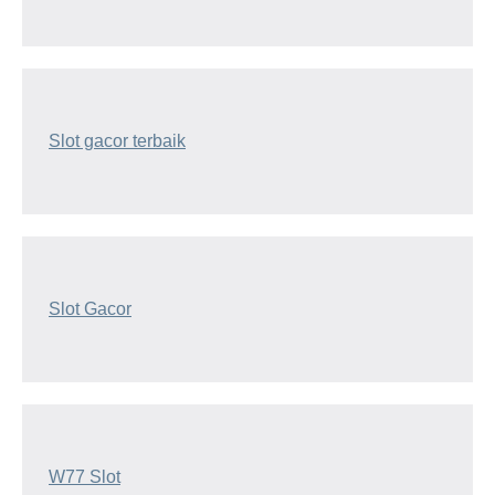
Slot gacor terbaik
Slot Gacor
W77 Slot