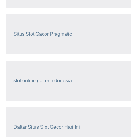
Situs Slot Gacor Pragmatic
slot online gacor indonesia
Daftar Situs Slot Gacor Hari Ini