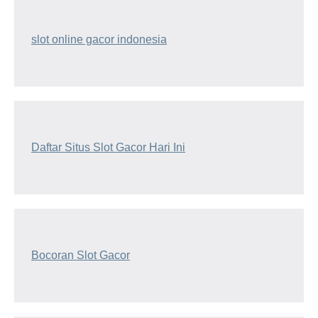
slot online gacor indonesia
Daftar Situs Slot Gacor Hari Ini
Bocoran Slot Gacor