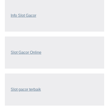
Info Slot Gacor
Slot Gacor Online
Slot gacor terbaik