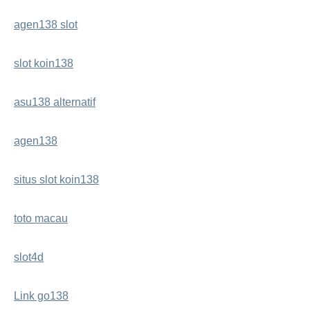
agen138 slot
slot koin138
asu138 alternatif
agen138
situs slot koin138
toto macau
slot4d
Link go138