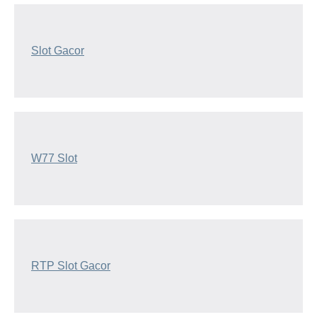
Slot Gacor
W77 Slot
RTP Slot Gacor