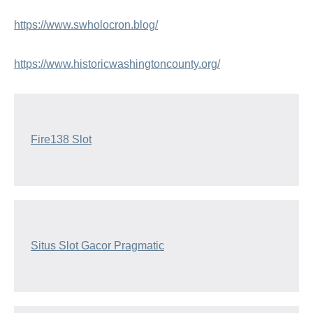
https://www.swholocron.blog/
https://www.historicwashingtoncounty.org/
Fire138 Slot
Situs Slot Gacor Pragmatic