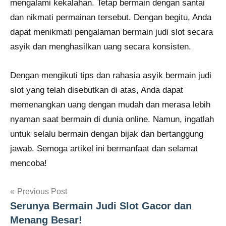
mengalami kekalahan. Tetap bermain dengan santai
dan nikmati permainan tersebut. Dengan begitu, Anda
dapat menikmati pengalaman bermain judi slot secara
asyik dan menghasilkan uang secara konsisten.
Dengan mengikuti tips dan rahasia asyik bermain judi
slot yang telah disebutkan di atas, Anda dapat
memenangkan uang dengan mudah dan merasa lebih
nyaman saat bermain di dunia online. Namun, ingatlah
untuk selalu bermain dengan bijak dan bertanggung
jawab. Semoga artikel ini bermanfaat dan selamat
mencoba!
Navigasi
Previous Post
Serunya Bermain Judi Slot Gacor dan
pos
Menang Besar!