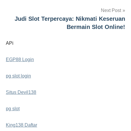
Next Post
Judi Slot Terpercaya: Nikmati Keseruan
Bermain Slot Online!
APi
EGP88 Login
pg slot login
Situs Devil138
pg slot
King138 Daftar