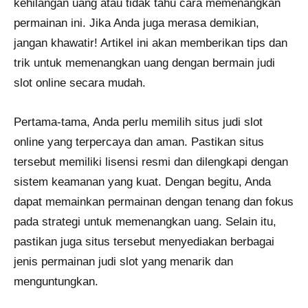
kehilangan uang atau tidak tahu cara memenangkan
permainan ini. Jika Anda juga merasa demikian,
jangan khawatir! Artikel ini akan memberikan tips dan
trik untuk memenangkan uang dengan bermain judi
slot online secara mudah.
Pertama-tama, Anda perlu memilih situs judi slot
online yang terpercaya dan aman. Pastikan situs
tersebut memiliki lisensi resmi dan dilengkapi dengan
sistem keamanan yang kuat. Dengan begitu, Anda
dapat memainkan permainan dengan tenang dan fokus
pada strategi untuk memenangkan uang. Selain itu,
pastikan juga situs tersebut menyediakan berbagai
jenis permainan judi slot yang menarik dan
menguntungkan.