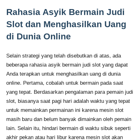
Rahasia Asyik Bermain Judi
Slot dan Menghasilkan Uang
di Dunia Online
Selain strategi yang telah disebutkan di atas, ada
beberapa rahasia asyik bermain judi slot yang dapat
Anda terapkan untuk menghasilkan uang di dunia
online. Pertama, cobalah untuk bermain pada saat
yang tepat. Berdasarkan pengalaman para pemain judi
slot, biasanya saat pagi hari adalah waktu yang tepat
untuk memainkan permainan ini karena mesin slot
masih baru dan belum banyak dimainkan oleh pemain
lain. Selain itu, hindari bermain di waktu sibuk seperti
akhir pekan atau hari libur karena mesin slot akan