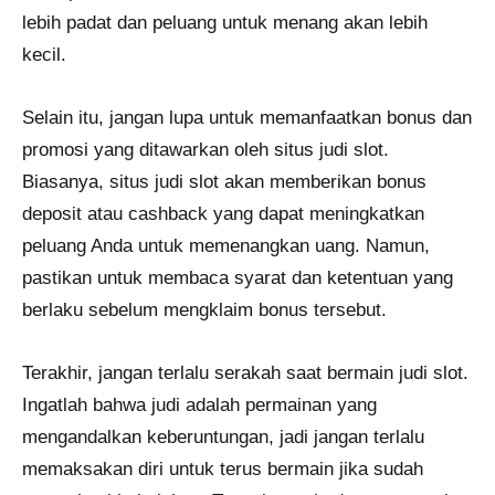
lebih padat dan peluang untuk menang akan lebih
kecil.
Selain itu, jangan lupa untuk memanfaatkan bonus dan
promosi yang ditawarkan oleh situs judi slot.
Biasanya, situs judi slot akan memberikan bonus
deposit atau cashback yang dapat meningkatkan
peluang Anda untuk memenangkan uang. Namun,
pastikan untuk membaca syarat dan ketentuan yang
berlaku sebelum mengklaim bonus tersebut.
Terakhir, jangan terlalu serakah saat bermain judi slot.
Ingatlah bahwa judi adalah permainan yang
mengandalkan keberuntungan, jadi jangan terlalu
memaksakan diri untuk terus bermain jika sudah