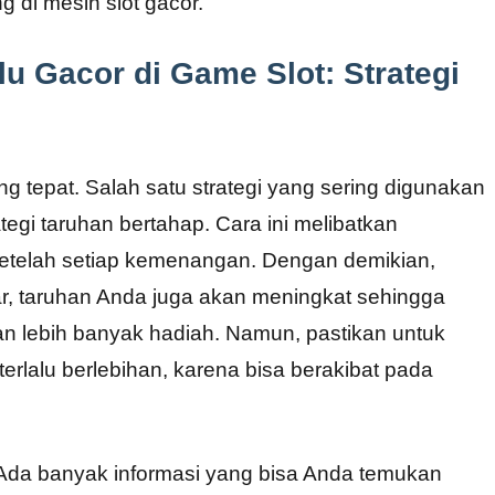
di mesin slot gacor.
u Gacor di Game Slot: Strategi
ng tepat. Salah satu strategi yang sering digunakan
tegi taruhan bertahap. Cara ini melibatkan
setelah setiap kemenangan. Dengan demikian,
, taruhan Anda juga akan meningkat sehingga
lebih banyak hadiah. Namun, pastikan untuk
terlalu berlebihan, karena bisa berakibat pada
. Ada banyak informasi yang bisa Anda temukan