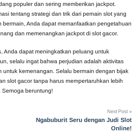
edang populer dan sering memberikan jackpot.
asi tentang strategi dan trik dari pemain slot yang
um bermain, Anda dapat memanfaatkan pengetahuan
nang dan memenangkan jackpot di slot gacor.
tas, Anda dapat meningkatkan peluang untuk
, selalu ingat bahwa perjudian adalah aktivitas
nan untuk kemenangan. Selalu bermain dengan bijak
an slot gacor tanpa harus mempertaruhkan lebih
. Semoga beruntung!
Next Post
Ngabuburit Seru dengan Judi Slot
Online!