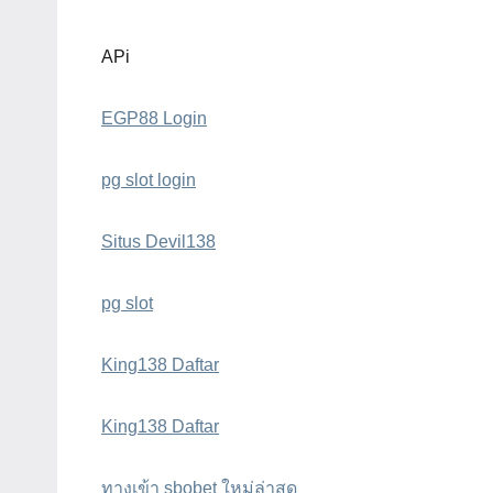
APi
EGP88 Login
pg slot login
Situs Devil138
pg slot
King138 Daftar
King138 Daftar
ทางเข้า sbobet ใหม่ล่าสุด