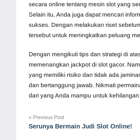
secara online tentang mesin slot yang s
Selain itu, Anda juga dapat mencari inform
sukses. Dengan melakukan riset sebel
tersebut untuk meningkatkan peluang me
Dengan mengikuti tips dan strategi di a
memenangkan jackpot di slot gacor. Namun
yang memiliki risiko dan tidak ada jami
dan bertanggung jawab. Nikmati permain
dari yang Anda mampu untuk kehilangan
Navigasi
Previous Post
Serunya Bermain Judi Slot Online!
pos