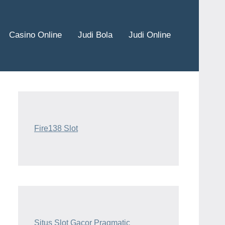
Casino Online
Judi Bola
Judi Online
Fire138 Slot
Situs Slot Gacor Pragmatic