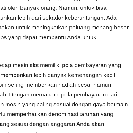
inati oleh banyak orang. Namun, untuk bisa
tuhkan lebih dari sekadar keberuntungan. Ada
igunakan untuk meningkatkan peluang menang besar
a tips yang dapat membantu Anda untuk
etiap mesin slot memiliki pola pembayaran yang
 memberikan lebih banyak kemenangan kecil
lebih sering memberikan hadiah besar namun
dah. Dengan memahami pola pembayaran dari
ih mesin yang paling sesuai dengan gaya bermain
perlu memperhatikan denominasi taruhan yang
 yang sesuai dengan anggaran Anda akan