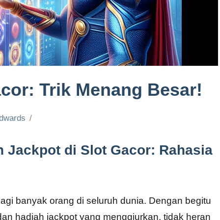
acor: Trik Menang Besar!
dwards
Jackpot di Slot Gacor: Rahasia
 bagi banyak orang di seluruh dunia. Dengan begitu
an hadiah jackpot yang menggiurkan, tidak heran