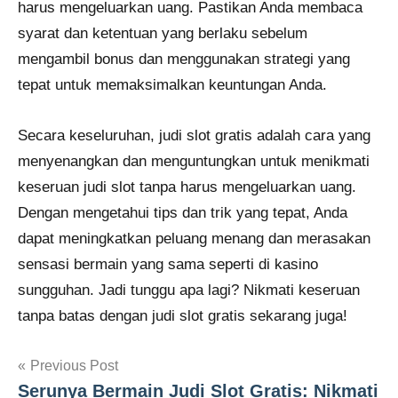
harus mengeluarkan uang. Pastikan Anda membaca
syarat dan ketentuan yang berlaku sebelum
mengambil bonus dan menggunakan strategi yang
tepat untuk memaksimalkan keuntungan Anda.
Secara keseluruhan, judi slot gratis adalah cara yang
menyenangkan dan menguntungkan untuk menikmati
keseruan judi slot tanpa harus mengeluarkan uang.
Dengan mengetahui tips dan trik yang tepat, Anda
dapat meningkatkan peluang menang dan merasakan
sensasi bermain yang sama seperti di kasino
sungguhan. Jadi tunggu apa lagi? Nikmati keseruan
tanpa batas dengan judi slot gratis sekarang juga!
Navigasi
Previous Post
Serunya Bermain Judi Slot Gratis: Nikmati