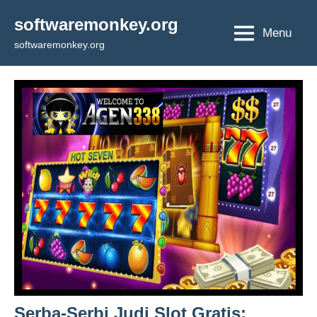
Skip
softwaremonkey.org
to
Menu
softwaremonkey.org
content
Serba-Serbi Judi Slot Gratis: