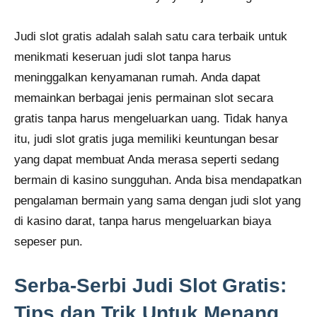
Judi slot gratis adalah salah satu cara terbaik untuk
menikmati keseruan judi slot tanpa harus
meninggalkan kenyamanan rumah. Anda dapat
memainkan berbagai jenis permainan slot secara
gratis tanpa harus mengeluarkan uang. Tidak hanya
itu, judi slot gratis juga memiliki keuntungan besar
yang dapat membuat Anda merasa seperti sedang
bermain di kasino sungguhan. Anda bisa mendapatkan
pengalaman bermain yang sama dengan judi slot yang
di kasino darat, tanpa harus mengeluarkan biaya
sepeser pun.
Serba-Serbi Judi Slot Gratis:
Tips dan Trik Untuk Menang