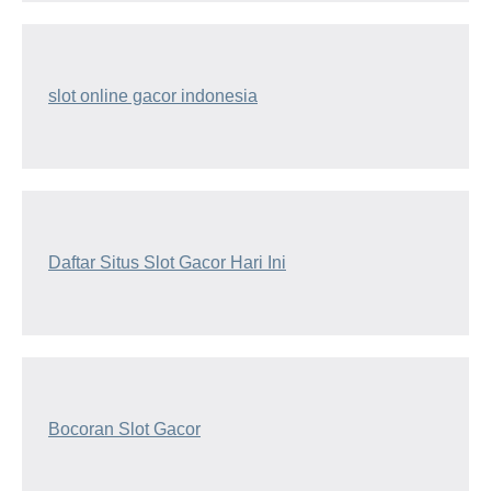
slot online gacor indonesia
Daftar Situs Slot Gacor Hari Ini
Bocoran Slot Gacor