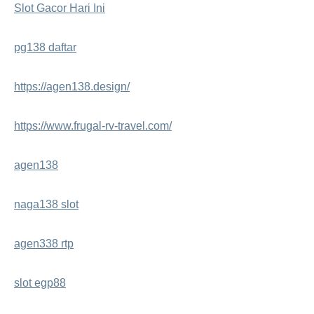
Slot Gacor Hari Ini
pg138 daftar
https://agen138.design/
https://www.frugal-rv-travel.com/
agen138
naga138 slot
agen338 rtp
slot egp88