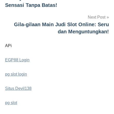
pos
Sensasi Tanpa Batas!
Next Post
Gila-gilaan Main Judi Slot Online: Seru
dan Menguntungkan!
APi
EGP88 Login
pg slot login
Situs Devil138
pg slot