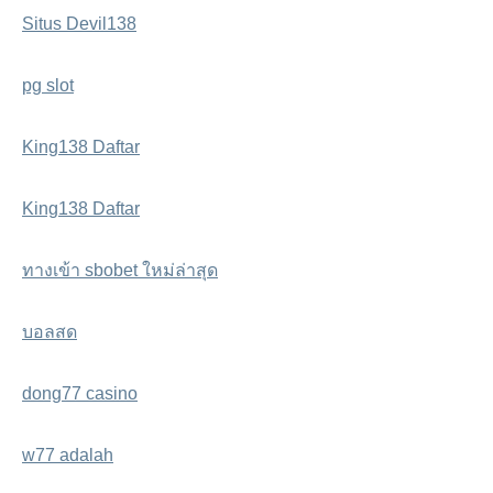
Situs Devil138
pg slot
King138 Daftar
King138 Daftar
ทางเข้า sbobet ใหม่ล่าสุด
บอลสด
dong77 casino
w77 adalah