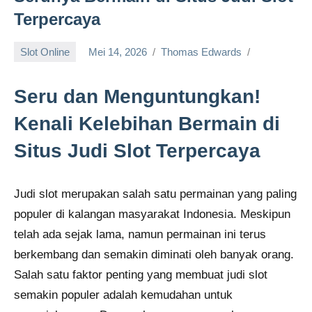
Terpercaya
Slot Online
Mei 14, 2026
Thomas Edwards
Seru dan Menguntungkan!
Kenali Kelebihan Bermain di
Situs Judi Slot Terpercaya
Judi slot merupakan salah satu permainan yang paling
populer di kalangan masyarakat Indonesia. Meskipun
telah ada sejak lama, namun permainan ini terus
berkembang dan semakin diminati oleh banyak orang.
Salah satu faktor penting yang membuat judi slot
semakin populer adalah kemudahan untuk