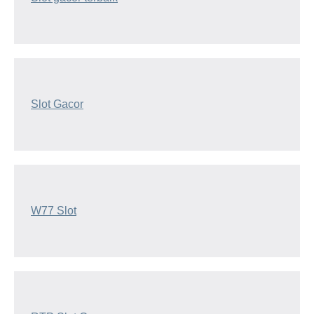
Slot Gacor
W77 Slot