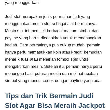
yang menggiurkan!
Judi slot merupakan jenis permainan judi yang
menggunakan mesin slot sebagai alat bermainnya.
Mesin slot ini memiliki berbagai macam simbol dan
payline yang harus dicocokkan untuk memenangkan
hadiah. Cara bermainnya pun cukup mudah, pemain
hanya perlu memasukkan koin atau kredit, kemudian
menarik tuas atau menekan tombol spin untuk
mengaktifkan mesin. Setelah itu, pemain hanya perlu
menunggu hasil putaran mesin dan melihat apakah
simbol yang muncul cocok dengan payline yang ada.
Tips dan Trik Bermain Judi
Slot Agar Bisa Meraih Jackpot