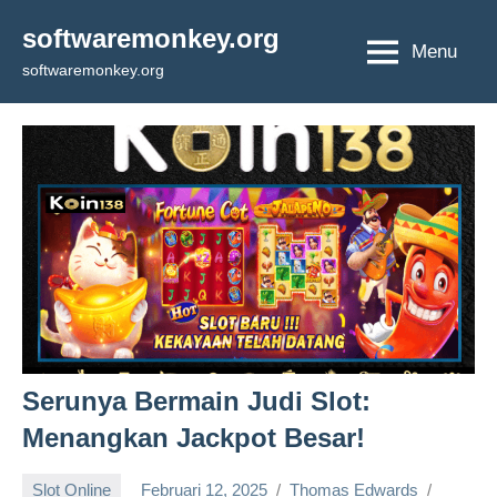
Skip
softwaremonkey.org
to
Menu
softwaremonkey.org
content
Serunya Bermain Judi Slot:
Menangkan Jackpot Besar!
Slot Online
Februari 12, 2025
Thomas Edwards