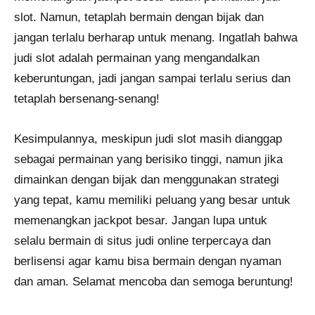
slot. Namun, tetaplah bermain dengan bijak dan
jangan terlalu berharap untuk menang. Ingatlah bahwa
judi slot adalah permainan yang mengandalkan
keberuntungan, jadi jangan sampai terlalu serius dan
tetaplah bersenang-senang!
Kesimpulannya, meskipun judi slot masih dianggap
sebagai permainan yang berisiko tinggi, namun jika
dimainkan dengan bijak dan menggunakan strategi
yang tepat, kamu memiliki peluang yang besar untuk
memenangkan jackpot besar. Jangan lupa untuk
selalu bermain di situs judi online terpercaya dan
berlisensi agar kamu bisa bermain dengan nyaman
dan aman. Selamat mencoba dan semoga beruntung!