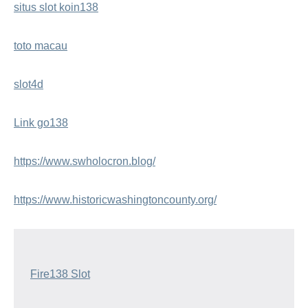
situs slot koin138
toto macau
slot4d
Link go138
https://www.swholocron.blog/
https://www.historicwashingtoncounty.org/
Fire138 Slot