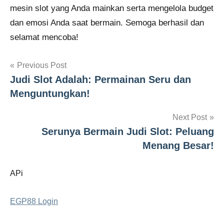
mesin slot yang Anda mainkan serta mengelola budget
dan emosi Anda saat bermain. Semoga berhasil dan
selamat mencoba!
Navigasi
Previous Post
Judi Slot Adalah: Permainan Seru dan
pos
Menguntungkan!
Next Post
Serunya Bermain Judi Slot: Peluang
Menang Besar!
APi
EGP88 Login