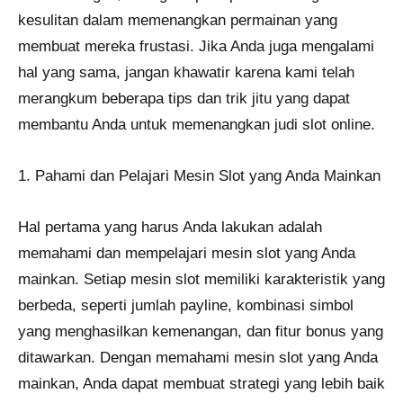
kesulitan dalam memenangkan permainan yang
membuat mereka frustasi. Jika Anda juga mengalami
hal yang sama, jangan khawatir karena kami telah
merangkum beberapa tips dan trik jitu yang dapat
membantu Anda untuk memenangkan judi slot online.
1. Pahami dan Pelajari Mesin Slot yang Anda Mainkan
Hal pertama yang harus Anda lakukan adalah
memahami dan mempelajari mesin slot yang Anda
mainkan. Setiap mesin slot memiliki karakteristik yang
berbeda, seperti jumlah payline, kombinasi simbol
yang menghasilkan kemenangan, dan fitur bonus yang
ditawarkan. Dengan memahami mesin slot yang Anda
mainkan, Anda dapat membuat strategi yang lebih baik