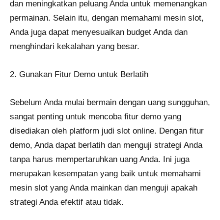
dan meningkatkan peluang Anda untuk memenangkan
permainan. Selain itu, dengan memahami mesin slot,
Anda juga dapat menyesuaikan budget Anda dan
menghindari kekalahan yang besar.
2. Gunakan Fitur Demo untuk Berlatih
Sebelum Anda mulai bermain dengan uang sungguhan,
sangat penting untuk mencoba fitur demo yang
disediakan oleh platform judi slot online. Dengan fitur
demo, Anda dapat berlatih dan menguji strategi Anda
tanpa harus mempertaruhkan uang Anda. Ini juga
merupakan kesempatan yang baik untuk memahami
mesin slot yang Anda mainkan dan menguji apakah
strategi Anda efektif atau tidak.