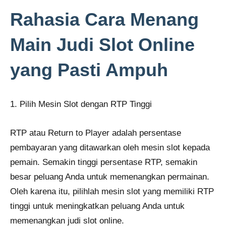
Rahasia Cara Menang
Main Judi Slot Online
yang Pasti Ampuh
1. Pilih Mesin Slot dengan RTP Tinggi
RTP atau Return to Player adalah persentase
pembayaran yang ditawarkan oleh mesin slot kepada
pemain. Semakin tinggi persentase RTP, semakin
besar peluang Anda untuk memenangkan permainan.
Oleh karena itu, pilihlah mesin slot yang memiliki RTP
tinggi untuk meningkatkan peluang Anda untuk
memenangkan judi slot online.