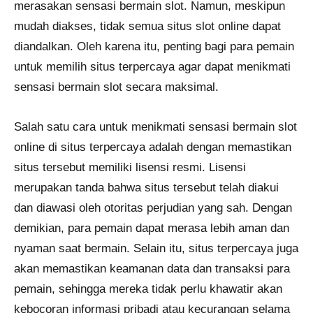
merasakan sensasi bermain slot. Namun, meskipun
mudah diakses, tidak semua situs slot online dapat
diandalkan. Oleh karena itu, penting bagi para pemain
untuk memilih situs terpercaya agar dapat menikmati
sensasi bermain slot secara maksimal.
Salah satu cara untuk menikmati sensasi bermain slot
online di situs terpercaya adalah dengan memastikan
situs tersebut memiliki lisensi resmi. Lisensi
merupakan tanda bahwa situs tersebut telah diakui
dan diawasi oleh otoritas perjudian yang sah. Dengan
demikian, para pemain dapat merasa lebih aman dan
nyaman saat bermain. Selain itu, situs terpercaya juga
akan memastikan keamanan data dan transaksi para
pemain, sehingga mereka tidak perlu khawatir akan
kebocoran informasi pribadi atau kecurangan selama