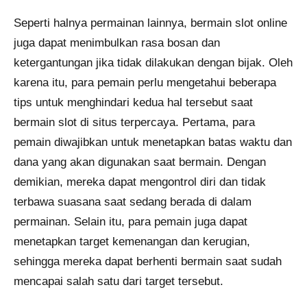
Seperti halnya permainan lainnya, bermain slot online
juga dapat menimbulkan rasa bosan dan
ketergantungan jika tidak dilakukan dengan bijak. Oleh
karena itu, para pemain perlu mengetahui beberapa
tips untuk menghindari kedua hal tersebut saat
bermain slot di situs terpercaya. Pertama, para
pemain diwajibkan untuk menetapkan batas waktu dan
dana yang akan digunakan saat bermain. Dengan
demikian, mereka dapat mengontrol diri dan tidak
terbawa suasana saat sedang berada di dalam
permainan. Selain itu, para pemain juga dapat
menetapkan target kemenangan dan kerugian,
sehingga mereka dapat berhenti bermain saat sudah
mencapai salah satu dari target tersebut.