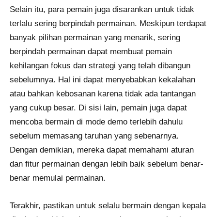
Selain itu, para pemain juga disarankan untuk tidak
terlalu sering berpindah permainan. Meskipun terdapat
banyak pilihan permainan yang menarik, sering
berpindah permainan dapat membuat pemain
kehilangan fokus dan strategi yang telah dibangun
sebelumnya. Hal ini dapat menyebabkan kekalahan
atau bahkan kebosanan karena tidak ada tantangan
yang cukup besar. Di sisi lain, pemain juga dapat
mencoba bermain di mode demo terlebih dahulu
sebelum memasang taruhan yang sebenarnya.
Dengan demikian, mereka dapat memahami aturan
dan fitur permainan dengan lebih baik sebelum benar-
benar memulai permainan.
Terakhir, pastikan untuk selalu bermain dengan kepala