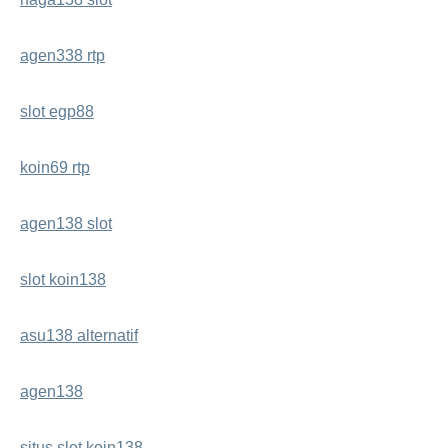
agen338 rtp
slot egp88
koin69 rtp
agen138 slot
slot koin138
asu138 alternatif
agen138
situs slot koin138