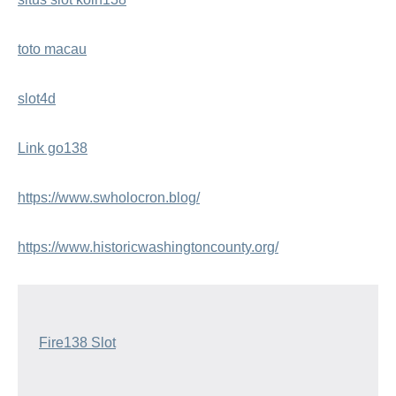
toto macau
slot4d
Link go138
https://www.swholocron.blog/
https://www.historicwashingtoncounty.org/
Fire138 Slot