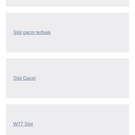
Slot gacor terbaik
Slot Gacor
W77 Slot