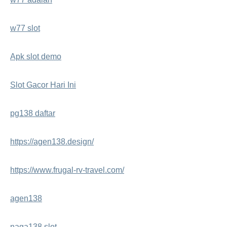
w77 slot
Apk slot demo
Slot Gacor Hari Ini
pg138 daftar
https://agen138.design/
https://www.frugal-rv-travel.com/
agen138
naga138 slot