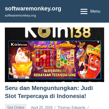
Skip
softwaremonkey.org
to
Menu
softwaremonkey.org
content
Seru dan Menguntungkan: Judi
Slot Terpercaya di Indonesia!
Slot Online
April 20, 2026
Thomas Edwards