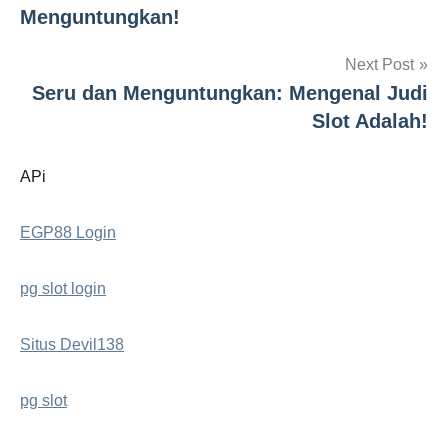
pos
Menguntungkan!
Next Post
Seru dan Menguntungkan: Mengenal Judi
Slot Adalah!
APi
EGP88 Login
pg slot login
Situs Devil138
pg slot