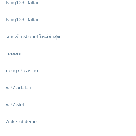
King138 Daftar
King138 Daftar
ทางเข้า sbobet ใหม่ล่าสุด
บอลสด
dong77 casino
w77 adalah
w77 slot
Apk slot demo