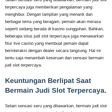
terpercaya juga memberikan pengalaman yang
menghibur. Dengan tampilan yang menarik dan
berbagai tema yang beragam, pemain akan merasa
seperti sedang berada di kasino sungguhan. Bahkan,
beberapa situs judi slot terpercaya juga menawarkan
fitur live casino yang membuat pemain dapat
berinteraksi dengan dealer secara langsung. Hal ini
tentu saja menambah keseruan dan sensasi bermain
judi slot terpercaya.
Keuntungan Berlipat Saat
Bermain Judi Slot Terpercaya.
Selain sensasi seru yang ditawarkan, bermain judi slot