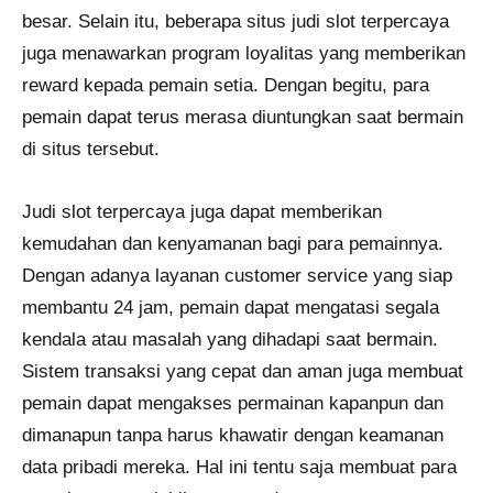
besar. Selain itu, beberapa situs judi slot terpercaya
juga menawarkan program loyalitas yang memberikan
reward kepada pemain setia. Dengan begitu, para
pemain dapat terus merasa diuntungkan saat bermain
di situs tersebut.
Judi slot terpercaya juga dapat memberikan
kemudahan dan kenyamanan bagi para pemainnya.
Dengan adanya layanan customer service yang siap
membantu 24 jam, pemain dapat mengatasi segala
kendala atau masalah yang dihadapi saat bermain.
Sistem transaksi yang cepat dan aman juga membuat
pemain dapat mengakses permainan kapanpun dan
dimanapun tanpa harus khawatir dengan keamanan
data pribadi mereka. Hal ini tentu saja membuat para