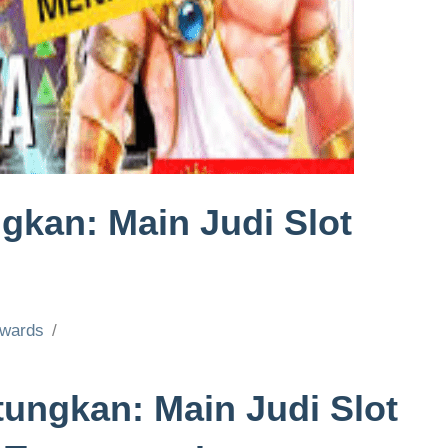
kan: Main Judi Slot
wards
ungkan: Main Judi Slot