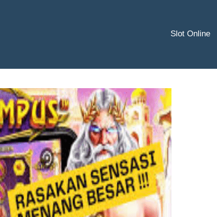
Slot Online