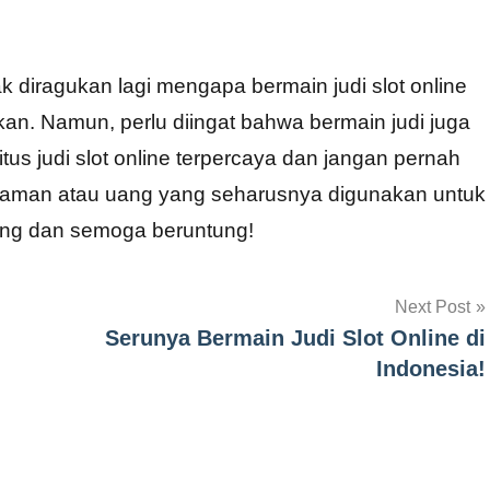
 diragukan lagi mengapa bermain judi slot online
an. Namun, perlu diingat bahwa bermain judi juga
itus judi slot online terpercaya dan jangan pernah
aman atau uang yang seharusnya digunakan untuk
ang dan semoga beruntung!
Next Post
Serunya Bermain Judi Slot Online di
Indonesia!