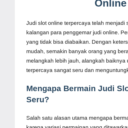
Online
Judi slot online terpercaya telah menjadi
kalangan para penggemar judi online. 
yang tidak bisa diabaikan. Dengan keter
mudah, semakin banyak orang yang berali
melangkah lebih jauh, alangkah baiknya 
terpercaya sangat seru dan menguntung
Mengapa Bermain Judi Slo
Seru?
Salah satu alasan utama mengapa bermain
karena variasi permainan yang ditawarka