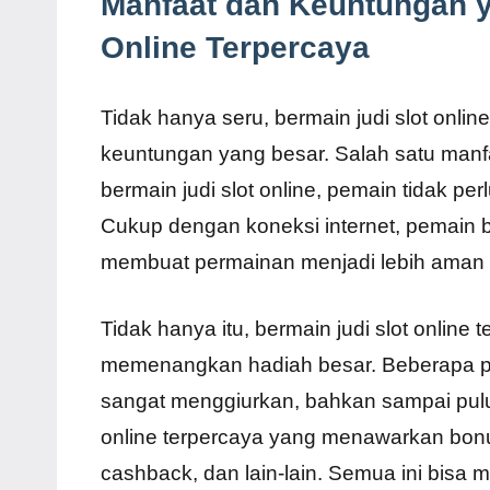
Manfaat dan Keuntungan y
Online Terpercaya
Tidak hanya seru, bermain judi slot onli
keuntungan yang besar. Salah satu ma
bermain judi slot online, pemain tidak per
Cukup dengan koneksi internet, pemain b
membuat permainan menjadi lebih aman
Tidak hanya itu, bermain judi slot onlin
memenangkan hadiah besar. Beberapa pe
sangat menggiurkan, bahkan sampai puluhan
online terpercaya yang menawarkan bonu
cashback, dan lain-lain. Semua ini bisa