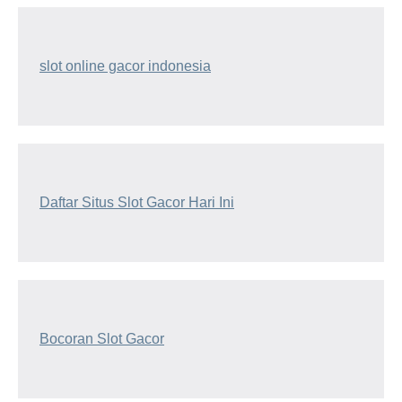
slot online gacor indonesia
Daftar Situs Slot Gacor Hari Ini
Bocoran Slot Gacor