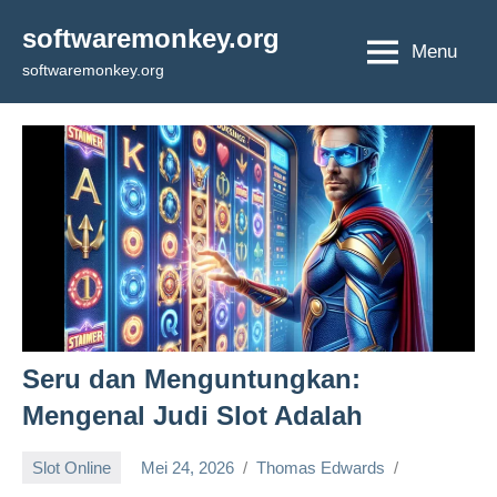
Skip
softwaremonkey.org
to
Menu
softwaremonkey.org
content
Seru dan Menguntungkan:
Mengenal Judi Slot Adalah
Slot Online
Mei 24, 2026
Thomas Edwards