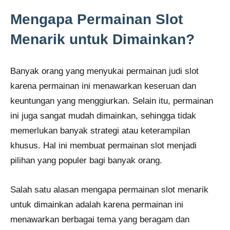
Mengapa Permainan Slot
Menarik untuk Dimainkan?
Banyak orang yang menyukai permainan judi slot
karena permainan ini menawarkan keseruan dan
keuntungan yang menggiurkan. Selain itu, permainan
ini juga sangat mudah dimainkan, sehingga tidak
memerlukan banyak strategi atau keterampilan
khusus. Hal ini membuat permainan slot menjadi
pilihan yang populer bagi banyak orang.
Salah satu alasan mengapa permainan slot menarik
untuk dimainkan adalah karena permainan ini
menawarkan berbagai tema yang beragam dan