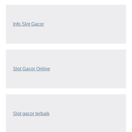
Info Slot Gacor
Slot Gacor Online
Slot gacor terbaik