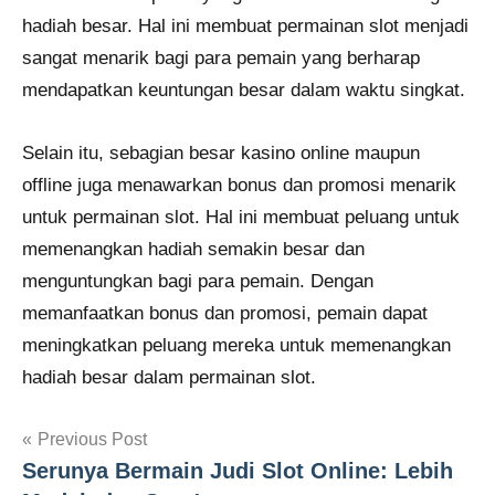
hadiah besar. Hal ini membuat permainan slot menjadi
sangat menarik bagi para pemain yang berharap
mendapatkan keuntungan besar dalam waktu singkat.
Selain itu, sebagian besar kasino online maupun
offline juga menawarkan bonus dan promosi menarik
untuk permainan slot. Hal ini membuat peluang untuk
memenangkan hadiah semakin besar dan
menguntungkan bagi para pemain. Dengan
memanfaatkan bonus dan promosi, pemain dapat
meningkatkan peluang mereka untuk memenangkan
hadiah besar dalam permainan slot.
Navigasi
Previous Post
Serunya Bermain Judi Slot Online: Lebih
pos