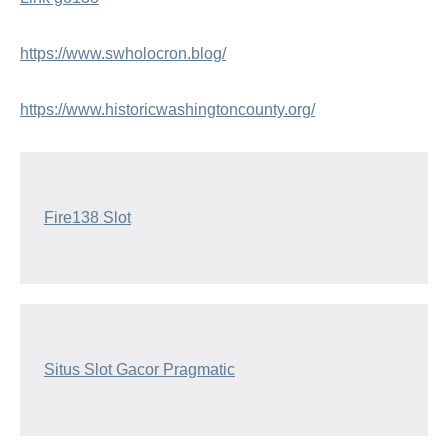
https://www.swholocron.blog/
https://www.historicwashingtoncounty.org/
Fire138 Slot
Situs Slot Gacor Pragmatic