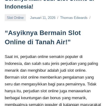
Indonesia!
Slot Online
Januari 11, 2026
Thomas Edwards
“Asyiknya Bermain Slot
Online di Tanah Air!”
Saat ini, perjudian online semakin populer di
Indonesia, dan salah satu jenis perjudian yang paling
menarik dan menghibur adalah judi slot online.
Bermain slot online memberikan pengalaman yang
seru dan mengasyikkan bagi para pemainnya. Tidak
hanya itu, perjudian slot online juga menawarkan
berbagai keuntungan dan bonus yang menarik,
membuatnya semakin populer di kalangan masyarakat