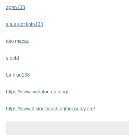
agen138
situs slot koin138
toto macau
slot4d
Link go138
https://www.swholocron.blog/
https://www.historicwashingtoncounty.org/