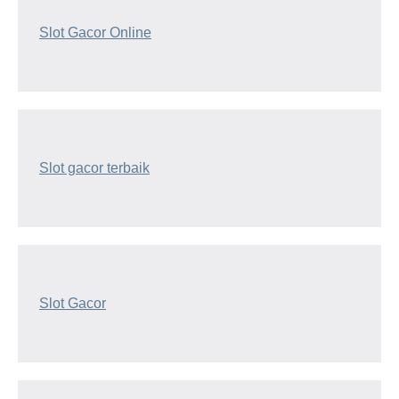
Slot Gacor Online
Slot gacor terbaik
Slot Gacor