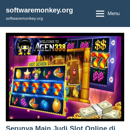
Skip
softwaremonkey.org
to
Menu
softwaremonkey.org
content
Serunya Main Judi Slot Online di