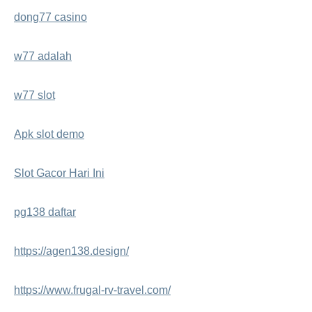
dong77 casino
w77 adalah
w77 slot
Apk slot demo
Slot Gacor Hari Ini
pg138 daftar
https://agen138.design/
https://www.frugal-rv-travel.com/