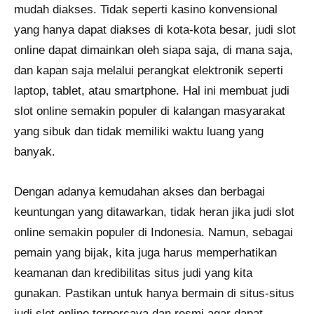
mudah diakses. Tidak seperti kasino konvensional
yang hanya dapat diakses di kota-kota besar, judi slot
online dapat dimainkan oleh siapa saja, di mana saja,
dan kapan saja melalui perangkat elektronik seperti
laptop, tablet, atau smartphone. Hal ini membuat judi
slot online semakin populer di kalangan masyarakat
yang sibuk dan tidak memiliki waktu luang yang
banyak.
Dengan adanya kemudahan akses dan berbagai
keuntungan yang ditawarkan, tidak heran jika judi slot
online semakin populer di Indonesia. Namun, sebagai
pemain yang bijak, kita juga harus memperhatikan
keamanan dan kredibilitas situs judi yang kita
gunakan. Pastikan untuk hanya bermain di situs-situs
judi slot online terpercaya dan resmi agar dapat