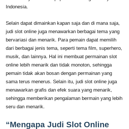
Indonesia.
Selain dapat dimainkan kapan saja dan di mana saja,
judi slot online juga menawarkan berbagai tema yang
bervariasi dan menarik. Para pemain dapat memilih
dari berbagai jenis tema, seperti tema film, superhero,
musik, dan lainnya. Hal ini membuat permainan slot
online lebih menarik dan tidak monoton, sehingga
pemain tidak akan bosan dengan permainan yang
sama terus menerus. Selain itu, judi slot online juga
menawarkan grafis dan efek suara yang menarik,
sehingga memberikan pengalaman bermain yang lebih
seru dan menarik.
“Mengapa Judi Slot Online