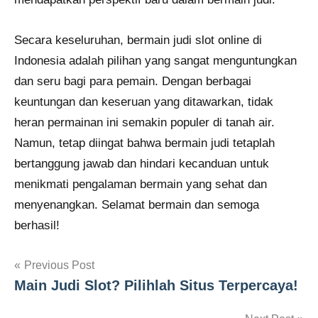
Secara keseluruhan, bermain judi slot online di
Indonesia adalah pilihan yang sangat menguntungkan
dan seru bagi para pemain. Dengan berbagai
keuntungan dan keseruan yang ditawarkan, tidak
heran permainan ini semakin populer di tanah air.
Namun, tetap diingat bahwa bermain judi tetaplah
bertanggung jawab dan hindari kecanduan untuk
menikmati pengalaman bermain yang sehat dan
menyenangkan. Selamat bermain dan semoga
berhasil!
Navigasi
Previous Post
Main Judi Slot? Pilihlah Situs Terpercaya!
pos