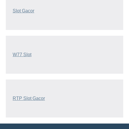
Slot Gacor
W77 Slot
RTP Slot Gacor