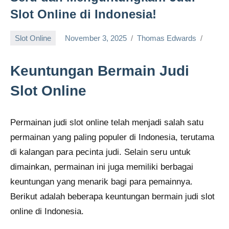
Slot Online di Indonesia!
Slot Online
November 3, 2025
Thomas Edwards
Keuntungan Bermain Judi
Slot Online
Permainan judi slot online telah menjadi salah satu
permainan yang paling populer di Indonesia, terutama
di kalangan para pecinta judi. Selain seru untuk
dimainkan, permainan ini juga memiliki berbagai
keuntungan yang menarik bagi para pemainnya.
Berikut adalah beberapa keuntungan bermain judi slot
online di Indonesia.