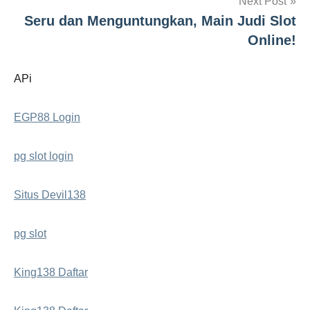
Next Post
Seru dan Menguntungkan, Main Judi Slot
Online!
APi
EGP88 Login
pg slot login
Situs Devil138
pg slot
King138 Daftar