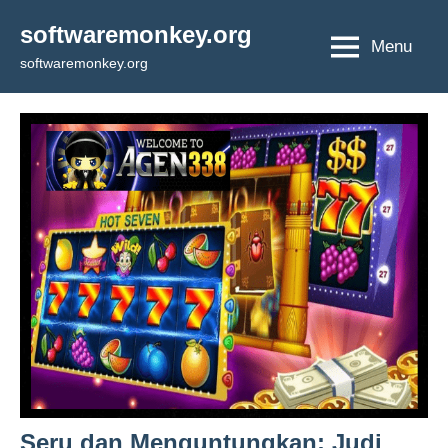
Skip
softwaremonkey.org
to
Menu
softwaremonkey.org
content
Seru dan Menguntungkan: Judi