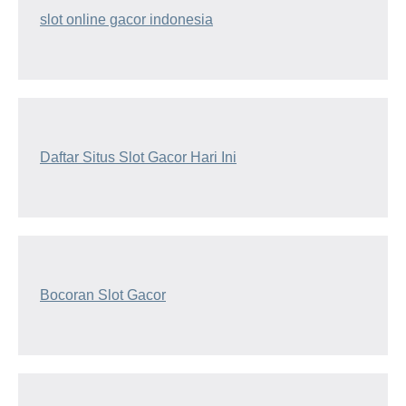
slot online gacor indonesia
Daftar Situs Slot Gacor Hari Ini
Bocoran Slot Gacor