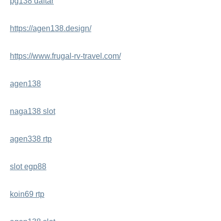
pg138 daftar
https://agen138.design/
https://www.frugal-rv-travel.com/
agen138
naga138 slot
agen338 rtp
slot egp88
koin69 rtp