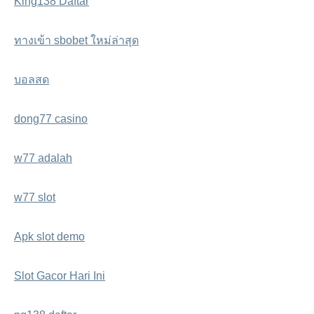
King138 Daftar
ทางเข้า sbobet ใหม่ล่าสุด
บอลสด
dong77 casino
w77 adalah
w77 slot
Apk slot demo
Slot Gacor Hari Ini