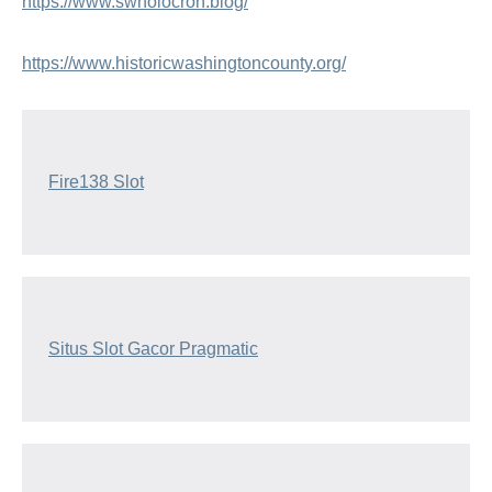
https://www.swholocron.blog/
https://www.historicwashingtoncounty.org/
Fire138 Slot
Situs Slot Gacor Pragmatic