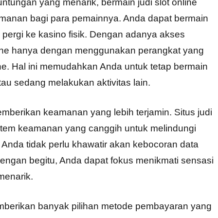
tungan yang menarik, bermain judi slot online
anan bagi para pemainnya. Anda dapat bermain
 pergi ke kasino fisik. Dengan adanya akses
online hanya dengan menggunakan perangkat yang
one. Hal ini memudahkan Anda untuk tetap bermain
au sedang melakukan aktivitas lain.
 memberikan keamanan yang lebih terjamin. Situs judi
stem keamanan yang canggih untuk melindungi
 Anda tidak perlu khawatir akan kebocoran data
 Dengan begitu, Anda dapat fokus menikmati sensasi
menarik.
 memberikan banyak pilihan metode pembayaran yang