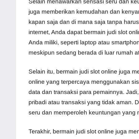
Selain menawarkan sensasi seru dan keun
juga memberikan kemudahan dan kenyam
kapan saja dan di mana saja tanpa harus
internet, Anda dapat bermain judi slot 
Anda miliki, seperti laptop atau smartph
meskipun sedang berada di luar rumah at
Selain itu, bermain judi slot online juga
online yang terpercaya menggunakan si
data dan transaksi para pemainnya. Jadi,
pribadi atau transaksi yang tidak aman.
seru dan memperoleh keuntungan yang 
Terakhir, bermain judi slot online juga