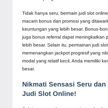
Tidak hanya seru, bermain judi slot onl
macam bonus dan promosi yang ditawarka
keuntungan yang lebih besar. Bonus-bon
juga bonus referral dapat meningkatka
lebih besar. Selain itu, permainan judi 
memenangkan jackpot progresif yang nil
modal yang relatif kecil, Anda memilik
besar.
Nikmati Sensasi Seru dan
Judi Slot Online!