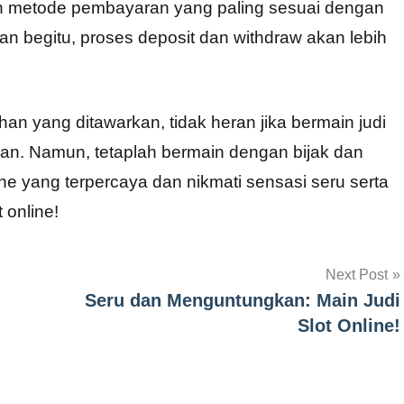
h metode pembayaran yang paling sesuai dengan
begitu, proses deposit dan withdraw akan lebih
yang ditawarkan, tidak heran jika bermain judi
kan. Namun, tetaplah bermain dengan bijak dan
line yang terpercaya dan nikmati sensasi seru serta
 online!
Next Post
Seru dan Menguntungkan: Main Judi
Slot Online!