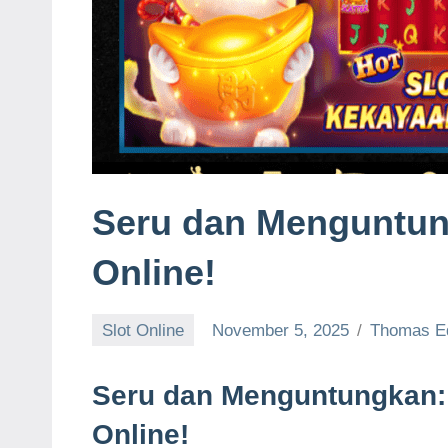
Seru dan Menguntung
Online!
Slot Online
November 5, 2025
Thomas E
Seru dan Menguntungkan: 
Online!