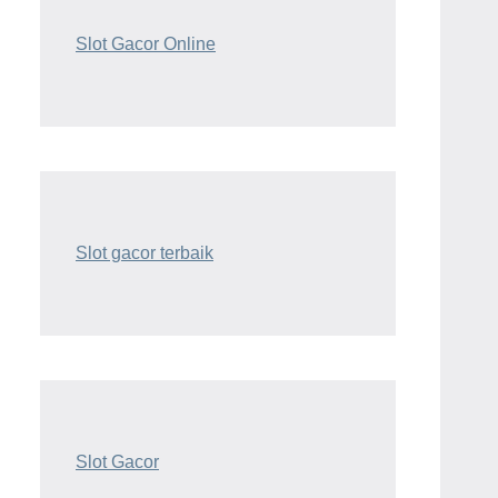
Slot Gacor Online
Slot gacor terbaik
Slot Gacor