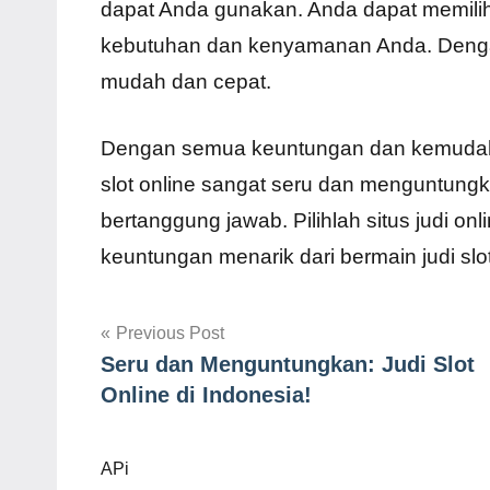
dapat Anda gunakan. Anda dapat memili
kebutuhan dan kenyamanan Anda. Dengan 
mudah dan cepat.
Dengan semua keuntungan dan kemudahan 
slot online sangat seru dan menguntung
bertanggung jawab. Pilihlah situs judi on
keuntungan menarik dari bermain judi slot
Navigasi
Previous Post
Seru dan Menguntungkan: Judi Slot
pos
Online di Indonesia!
APi