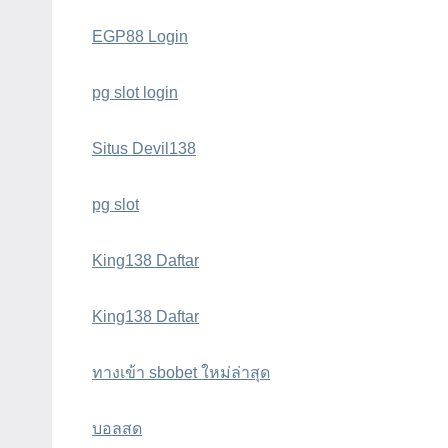
EGP88 Login
pg slot login
Situs Devil138
pg slot
King138 Daftar
King138 Daftar
ทางเข้า sbobet ใหม่ล่าสุด
บอลสด