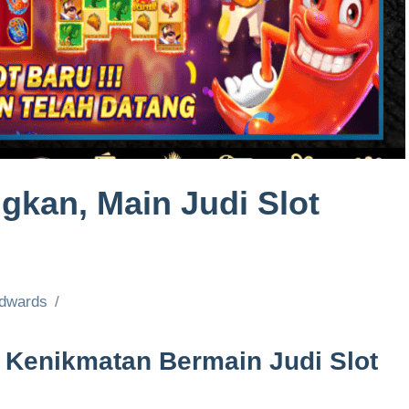
kan, Main Judi Slot
dwards
Kenikmatan Bermain Judi Slot